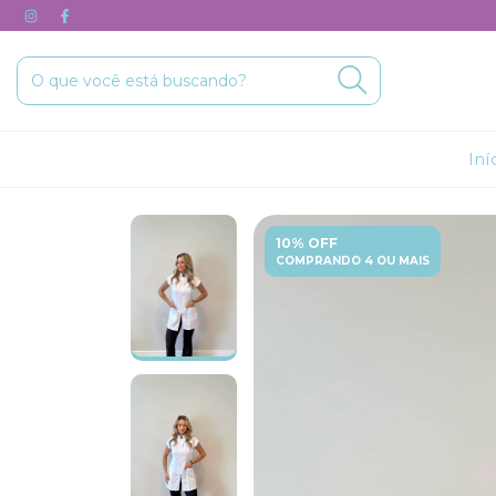
Iní
10% OFF
COMPRANDO 4 OU MAIS