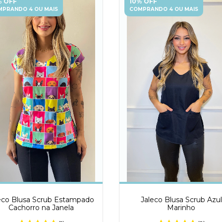
% OFF
10% OFF
PRANDO 4 OU MAIS
COMPRANDO 4 OU MAIS
eco Blusa Scrub Estampado
Jaleco Blusa Scrub Azul
Cachorro na Janela
Marinho