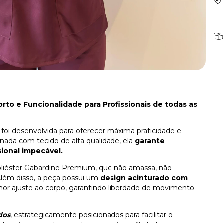
to e Funcionalidade para Profissionais de todas as
foi desenvolvida para oferecer máxima praticidade e
onada com tecido de alta qualidade, ela
garante
sional impecável.
oliéster Gabardine Premium, que não amassa, não
Além disso, a peça possui um
design acinturado com
hor ajuste ao corpo, garantindo liberdade de movimento
dos
, estrategicamente posicionados para facilitar o