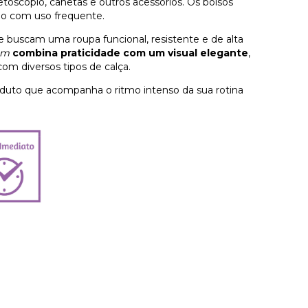
oscópio, canetas e outros acessórios. Os bolsos
mo com uso frequente.
 buscam uma roupa funcional, resistente e de alta
um
combina praticidade com um visual elegante
,
com diversos tipos de calça.
oduto que acompanha o ritmo intenso da sua rotina