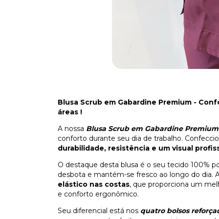
Blusa Scrub em Gabardine Premium - Confor
áreas !
A nossa
Blusa Scrub em Gabardine Premium
conforto durante seu dia de trabalho. Confecci
durabilidade, resistência e um visual profis
O destaque desta blusa é o seu tecido 100% p
desbota e mantém-se fresco ao longo do dia. 
elástico nas costas
, que proporciona um mel
e conforto ergonômico.
Seu diferencial está nos
quatro bolsos reforça