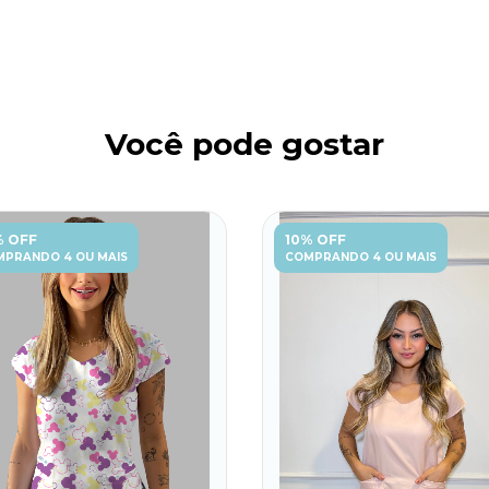
Você pode gostar
% OFF
10% OFF
PRANDO 4 OU MAIS
COMPRANDO 4 OU MAIS