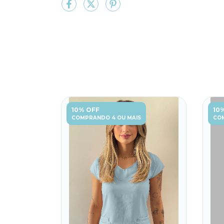
10% OFF
10
COMPRANDO 4 OU MAIS
COM