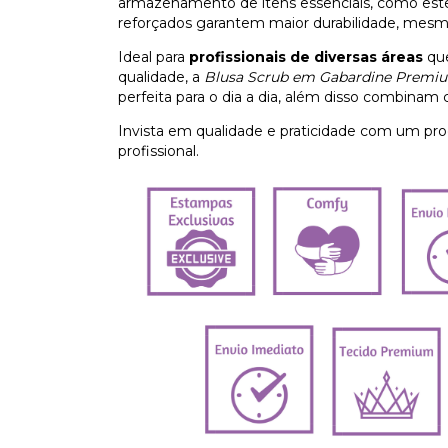
armazenamento de itens essenciais, como estet
reforçados garantem maior durabilidade, mes
Ideal para
profissionais de diversas áreas
que
qualidade, a
Blusa Scrub em Gabardine Premi
perfeita para o dia a dia, além disso combinam 
Invista em qualidade e praticidade com um pr
profissional.