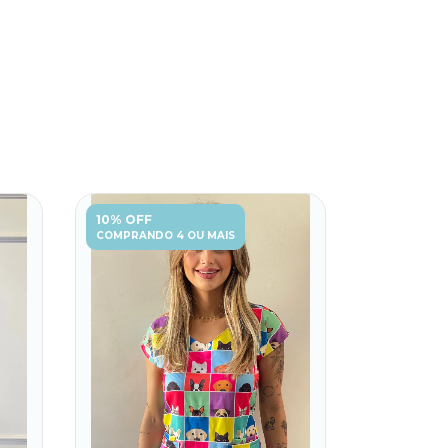
10% OFF
10% OFF
COMPRANDO 4 OU MAIS
COMPRANDO