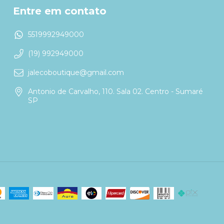
Entre em contato
5519992949000
(19) 992949000
jalecoboutique@gmail.com
Antonio de Carvalho, 110. Sala 02. Centro - Sumaré
SP