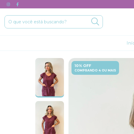
Iní
10% OFF
COMPRANDO 4 OU MAIS